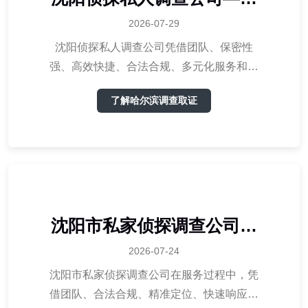
揭秘侦探私人调查服务的优
2026-07-29
势
沈阳侦探私人调查公司凭借团队、保密性
强、高效快捷、合法合规、多元化服务和客
户至上等优势，赢得了广大客户的信赖。我
了解哈尔滨调查取证
们以良好态度，为您提供优质的侦探服务，
助您解决各种困扰。
沈阳市私家侦探调查公司服
务优势
2026-07-24
沈阳市私家侦探调查公司在服务过程中，凭
借团队、合法合规、精准定位、快速响应、