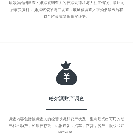
哈尔滨婚姻调查：跟踪被调查人的行踪规律和与人往来情况，取证同
居事实资料； 婚姻破裂的财产调查：取证被调查人在婚姻破裂后将
财产转移或隐瞒事实证据。
哈尔滨财产调查
调查内容包括被调查人的经营状况和资产状况，重点是找出可用的动
产和不动产，如银行存款，机器设备，汽车，存货，房产，股权和知
识产权等。