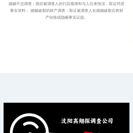
婚姻不忠调查：跟踪被调查人的行踪规律和与人往来情况，取证同居
事实资料； 婚姻破裂的财产调查：取证被调查人在婚姻破裂后将财
产转移或隐瞒事实证据。