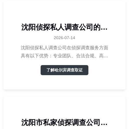
沈阳侦探私人调查公司的侦
探调查服务优势分析
2026-07-14
沈阳侦探私人调查公司在侦探调查服务方面
具有以下优势：专业团队、合法合规、高效
快捷、服务质量、价格合理。这些优势使得
了解哈尔滨调查取证
沈阳侦探私人调查公司在众多同行中脱颖而
出，成为客户信赖的选择。
沈阳市私家侦探调查公司：