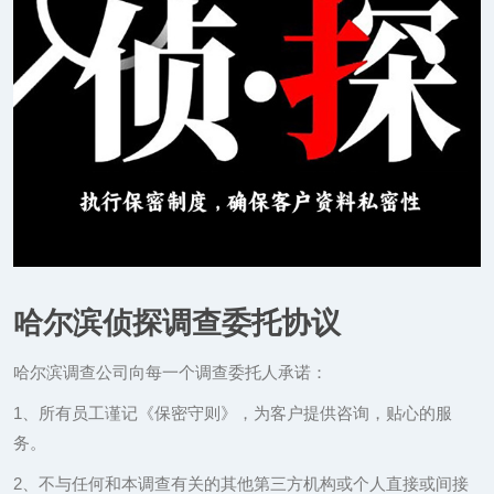
哈尔滨侦探调查委托协议
哈尔滨调查公司向每一个调查委托人承诺：
1、所有员工谨记《保密守则》，为客户提供咨询，贴心的服
务。
2、不与任何和本调查有关的其他第三方机构或个人直接或间接