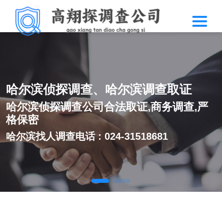
哈尔滨侦探调查、哈尔滨调查取证
哈尔滨侦探调查公司合法取证,商务调查,严
格保密
哈尔滨找人调查电话 : 024-31518681