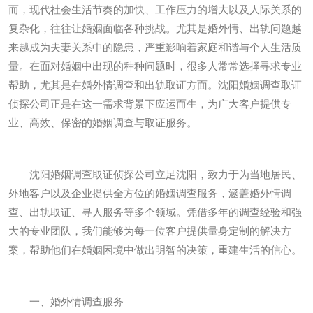
而，现代社会生活节奏的加快、工作压力的增大以及人际关系的
复杂化，往往让婚姻面临各种挑战。尤其是婚外情、出轨问题越
来越成为夫妻关系中的隐患，严重影响着家庭和谐与个人生活质
量。在面对婚姻中出现的种种问题时，很多人常常选择寻求专业
帮助，尤其是在婚外情调查和出轨取证方面。沈阳婚姻调查取证
侦探公司正是在这一需求背景下应运而生，为广大客户提供专
业、高效、保密的婚姻调查与取证服务。
沈阳婚姻调查取证侦探公司立足沈阳，致力于为当地居民、
外地客户以及企业提供全方位的婚姻调查服务，涵盖婚外情调
查、出轨取证、寻人服务等多个领域。凭借多年的调查经验和强
大的专业团队，我们能够为每一位客户提供量身定制的解决方
案，帮助他们在婚姻困境中做出明智的决策，重建生活的信心。
一、婚外情调查服务