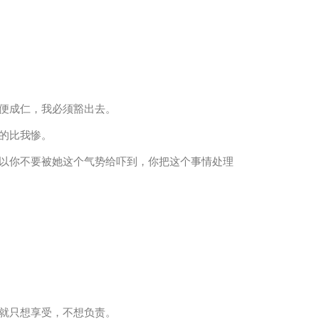
便成仁，我必须豁出去。
的比我惨。
以你不要被她这个气势给吓到，你把这个事情处理
就只想享受，不想负责。