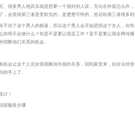
区。很多男人他其实就是想要一个很好的人设，无论在外面怎么作，
了，会觉得第三者是受欺负的，是楚楚可怜的，然后给第三者很多利
等于动了这个男人的根基，所以这个男人会开始恐惧这个女人，你失
么你明天会做什么？你是不是要让我丢工作？是不是要让我全网传播
的切断他们关系的机会。
有机会让这个人完全彻底断掉外面的关系，回到家里来，好好去经营
你的手上了。
统计！
侦探服务步骤