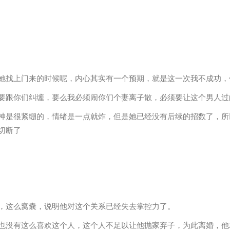
她找上门来的时候呢，内心其实有一个预期，就是这一次我不成功，
要跟你们纠缠，要么我必须闹你们个妻离子散，必须要让这个男人过
神是很紧绷的，情绪是一点就炸，但是她已经没有后续的招数了，所
切断了
，这么窝囊，说明他对这个关系已经失去掌控力了。
也没有这么喜欢这个人，这个人不足以让他抛家弃子，为此离婚，他